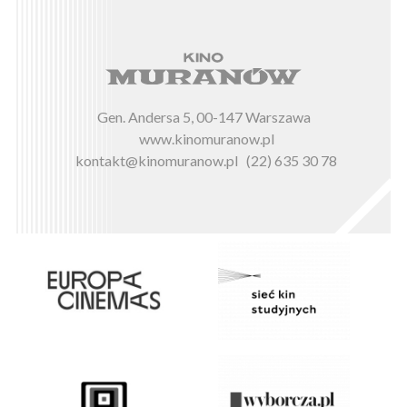
Gen. Andersa 5, 00-147 Warszawa
www.kinomuranow.pl
kontakt@kinomuranow.pl
(22) 635 30 78