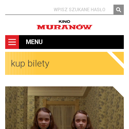
Szukaj
MENU
kup bilety