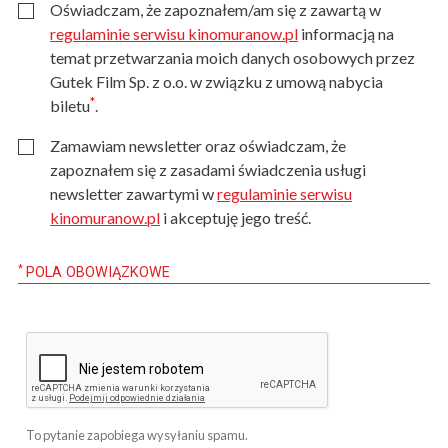
Oświadczam, że zapoznałem/am się z zawartą w
regulaminie serwisu kinomuranow.pl
informacją na
temat przetwarzania moich danych osobowych przez
Gutek Film Sp. z o.o. w związku z umową nabycia
*
biletu
.
Zamawiam newsletter oraz oświadczam, że
zapoznałem się z zasadami świadczenia usługi
newsletter zawartymi w
regulaminie serwisu
kinomuranow.pl
i akceptuję jego treść.
*
POLA OBOWIĄZKOWE
To pytanie zapobiega wysyłaniu spamu.