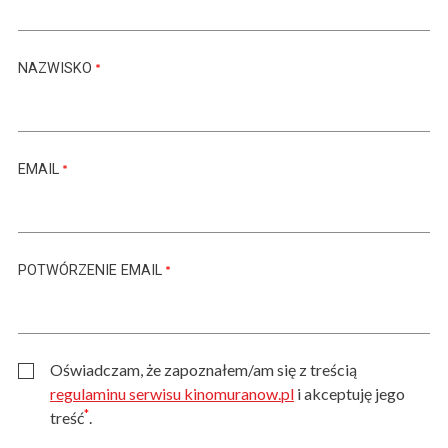
NAZWISKO
EMAIL
POTWÓRZENIE EMAIL
Oświadczam, że zapoznałem/am się z treścią
regulaminu serwisu kinomuranow.pl
i akceptuję jego
*
treść
.