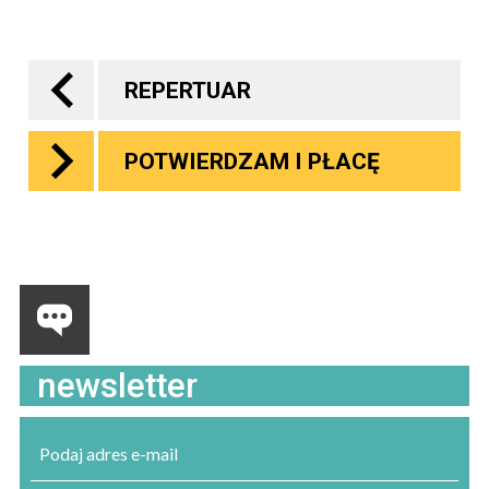
REPERTUAR
POTWIERDZAM I PŁACĘ
newsletter