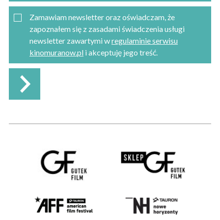
Zamawiam newsletter oraz oświadczam, że
zapoznałem się z zasadami świadczenia usługi
newsletter zawartymi w
regulaminie serwisu
kinomuranow.pl
i akceptuję jego treść.