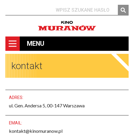
Szukaj
MENU
kontakt
Kreator
ADRES:
treści
ul. Gen. Andersa 5, 00-147 Warszawa
EMAIL:
kontakt@kinomuranow.pl