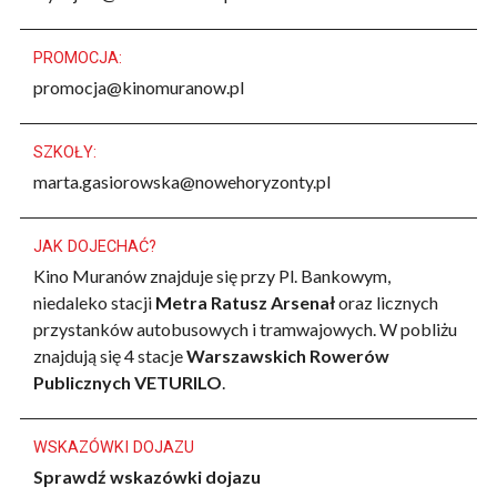
PROMOCJA:
promocja@kinomuranow.pl
SZKOŁY:
marta.gasiorowska@nowehoryzonty.pl
JAK DOJECHAĆ?
Kino Muranów znajduje się przy Pl. Bankowym,
niedaleko stacji
Metra Ratusz Arsenał
oraz licznych
przystanków autobusowych i tramwajowych. W pobliżu
znajdują się 4 stacje
Warszawskich Rowerów
Publicznych VETURILO
.
WSKAZÓWKI DOJAZU
Sprawdź wskazówki dojazu