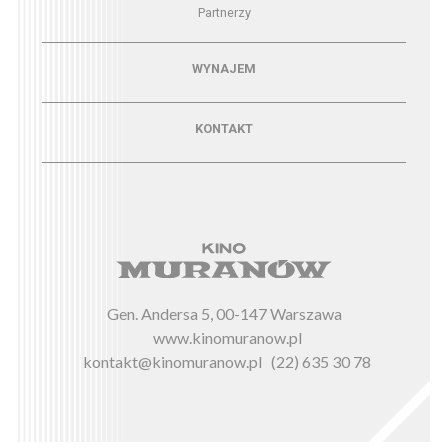
Partnerzy
Menu - wynajem
WYNAJEM
Menu - kontakt
KONTAKT
Gen. Andersa 5, 00-147 Warszawa
www.kinomuranow.pl
kontakt@kinomuranow.pl
(22) 635 30 78