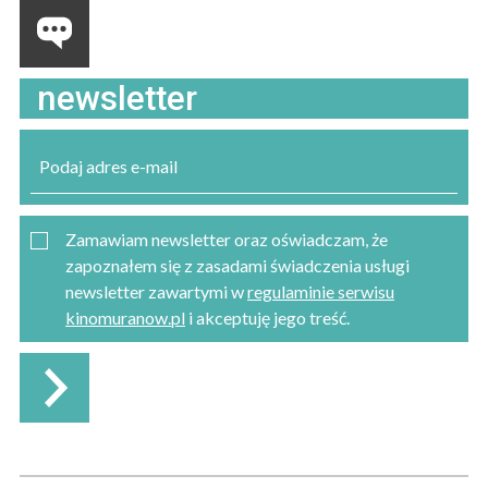
newsletter
Zamawiam newsletter oraz oświadczam, że
zapoznałem się z zasadami świadczenia usługi
newsletter zawartymi w
regulaminie serwisu
kinomuranow.pl
i akceptuję jego treść.