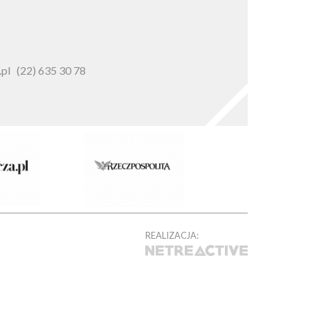
pl
(22) 635 30 78
REALIZACJA: