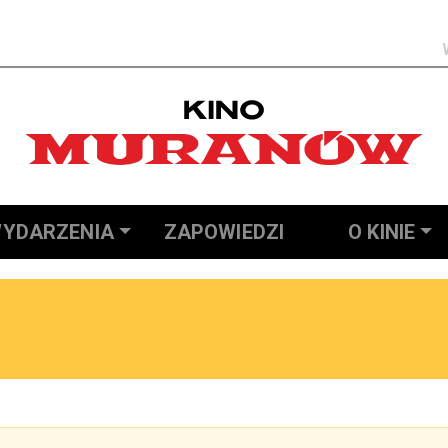
Szukaj
YDARZENIA
ZAPOWIEDZI
O KINIE