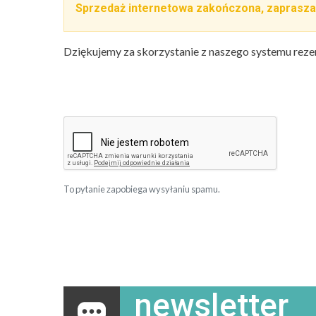
Sprzedaż internetowa zakończona, zaprasza
Dziękujemy za skorzystanie z naszego systemu reze
To pytanie zapobiega wysyłaniu spamu.
newsletter