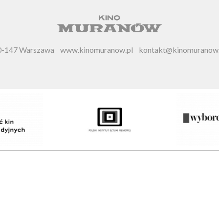
 00-147 Warszawa
www.kinomuranow.pl
kontakt@kinomuranow.