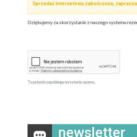
Sprzedaż internetowa zakończona, zaprasza
Dziękujemy za skorzystanie z naszego systemu reze
To pytanie zapobiega wysyłaniu spamu.
newsletter