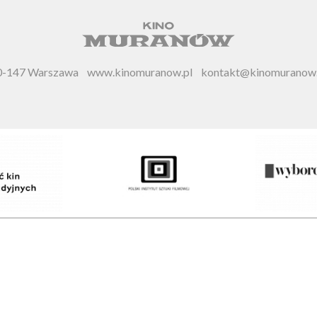
 00-147 Warszawa
www.kinomuranow.pl
kontakt@kinomuranow.