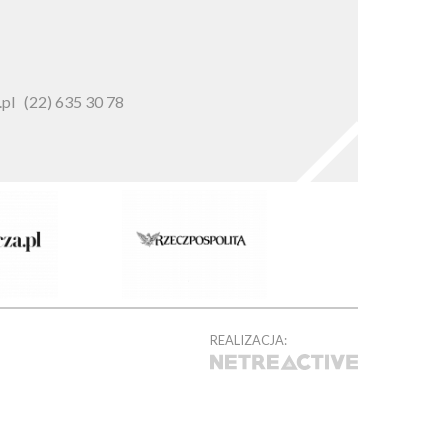
pl
(22) 635 30 78
REALIZACJA: