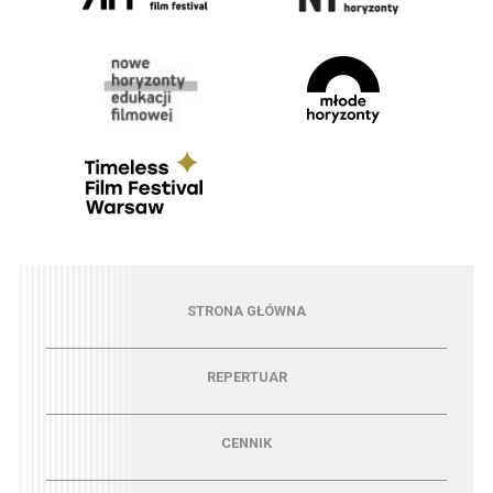
Menu - strona główna
STRONA GŁÓWNA
Menu - repertuar
REPERTUAR
Menu - cennik
CENNIK