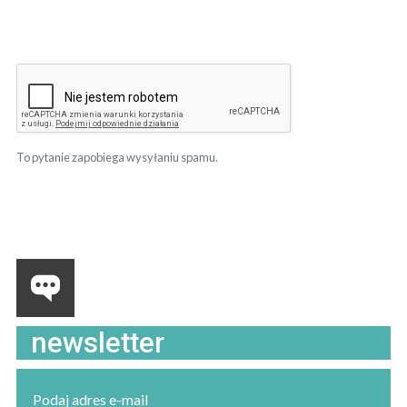
To pytanie zapobiega wysyłaniu spamu.
newsletter