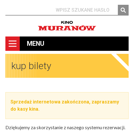
Szukaj
MENU
kup bilety
Sprzedaż internetowa zakończona, zapraszamy
do kasy kina.
Dziękujemy za skorzystanie z naszego systemu rezerwacji.