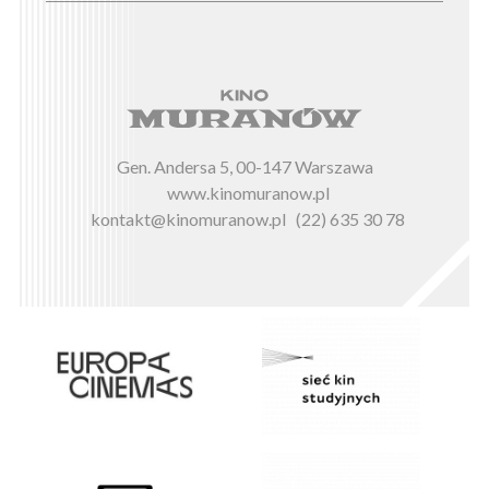
Gen. Andersa 5, 00-147 Warszawa
www.kinomuranow.pl
kontakt@kinomuranow.pl
(22) 635 30 78