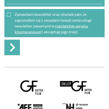
Zamawiam newsletter oraz oświadczam, że
zapoznałem się z zasadami świadczenia usługi
newsletter zawartymi w
regulaminie serwisu
kinomuranow.pl
i akceptuję jego treść.