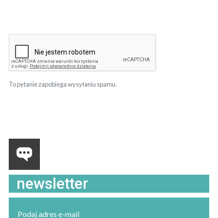
To pytanie zapobiega wysyłaniu spamu.
newsletter