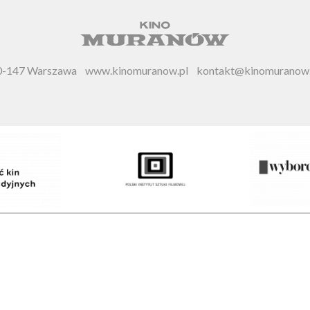
 00-147 Warszawa
www.kinomuranow.pl
kontakt@kinomuranow.