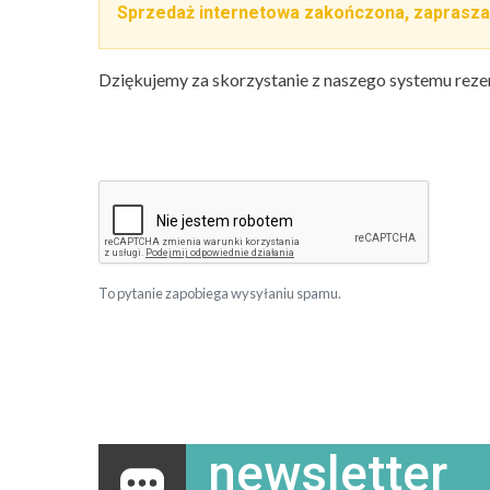
Sprzedaż internetowa zakończona, zaprasza
Dziękujemy za skorzystanie z naszego systemu reze
To pytanie zapobiega wysyłaniu spamu.
newsletter