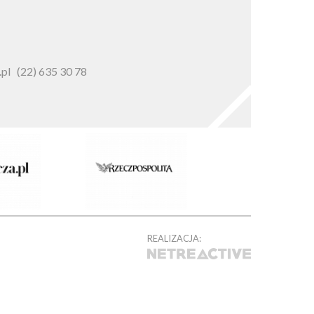
pl
(22) 635 30 78
REALIZACJA: