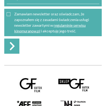
Zamawiam newsletter oraz oświadczam, że
zapoznałem się z zasadami świadczenia usługi
newsletter zawartymi w
regulaminie serwisu
kinomuranow.pl
i akceptuję jego treść.