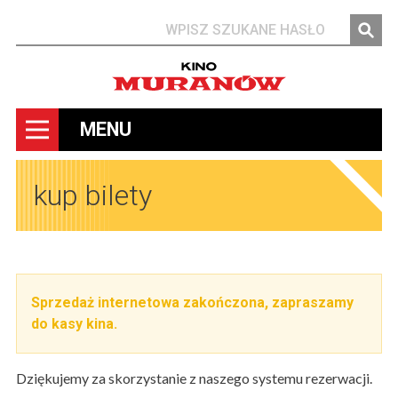
Szukaj
MENU
kup bilety
Sprzedaż internetowa zakończona, zapraszamy
do kasy kina.
Dziękujemy za skorzystanie z naszego systemu rezerwacji.