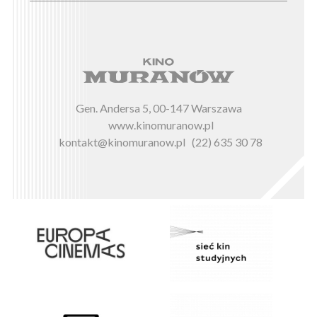
Gen. Andersa 5, 00-147 Warszawa
www.kinomuranow.pl
kontakt@kinomuranow.pl
(22) 635 30 78