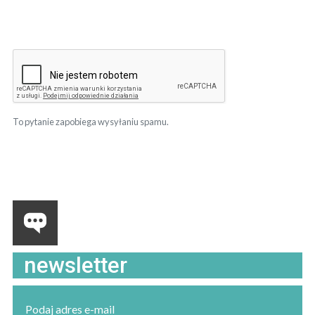
To pytanie zapobiega wysyłaniu spamu.
newsletter