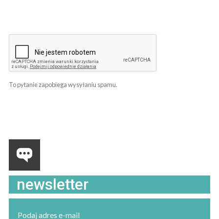
To pytanie zapobiega wysyłaniu spamu.
newsletter