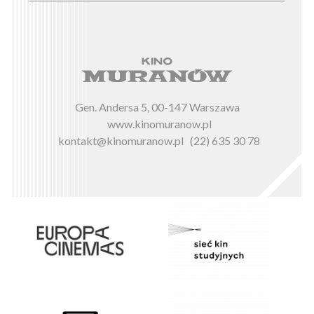
Gen. Andersa 5, 00-147 Warszawa
www.kinomuranow.pl
kontakt@kinomuranow.pl
(22) 635 30 78