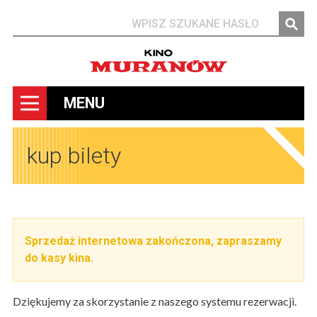
Szukaj
MENU
kup bilety
Sprzedaż internetowa zakończona, zapraszamy
do kasy kina.
Dziękujemy za skorzystanie z naszego systemu rezerwacji.