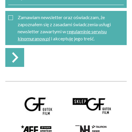
Zamawiam newsletter oraz oświadczam, że
zapoznałem się z zasadami świadczenia usługi
newsletter zawartymi w
regulaminie serwisu
kinomuranow.pl
i akceptuję jego treść.