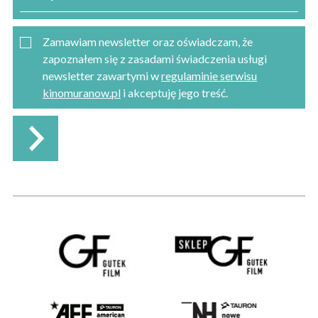
Zamawiam newsletter oraz oświadczam, że
zapoznałem się z zasadami świadczenia usługi
newsletter zawartymi w
regulaminie serwisu
kinomuranow.pl
i akceptuję jego treść.