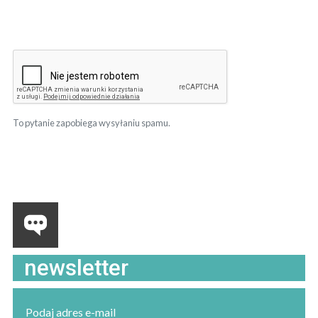
To pytanie zapobiega wysyłaniu spamu.
newsletter