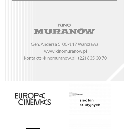
Gen. Andersa 5, 00-147 Warszawa
www.kinomuranow.pl
kontakt@kinomuranow.pl
(22) 635 30 78