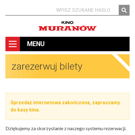
Szukaj
MENU
zarezerwuj bilety
Sprzedaż internetowa zakończona, zapraszamy
do kasy kina.
Dziękujemy za skorzystanie z naszego systemu rezerwacji.