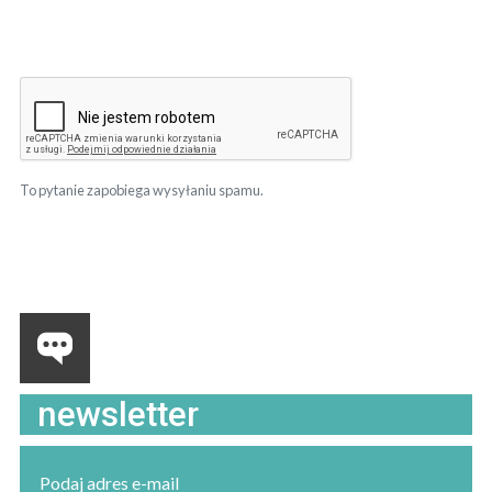
To pytanie zapobiega wysyłaniu spamu.
newsletter