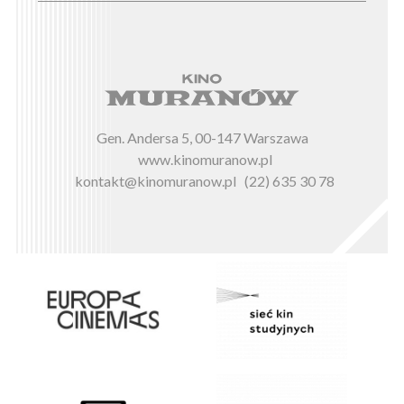
Gen. Andersa 5, 00-147 Warszawa
www.kinomuranow.pl
kontakt@kinomuranow.pl
(22) 635 30 78