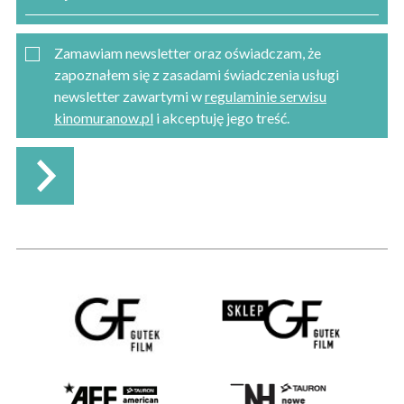
Zamawiam newsletter oraz oświadczam, że
zapoznałem się z zasadami świadczenia usługi
newsletter zawartymi w
regulaminie serwisu
kinomuranow.pl
i akceptuję jego treść.