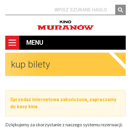
Szukaj
MENU
kup bilety
Sprzedaż internetowa zakończona, zapraszamy
do kasy kina.
Dziękujemy za skorzystanie z naszego systemu rezerwacji.