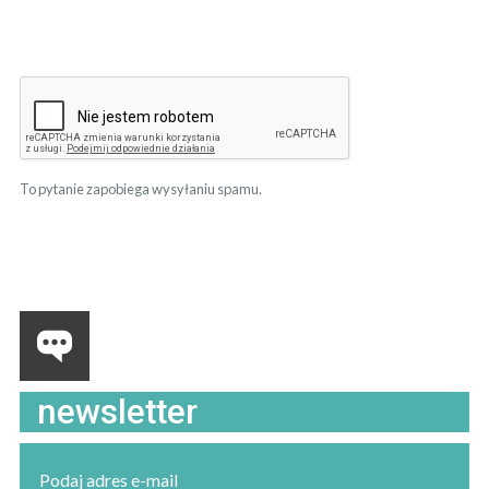
To pytanie zapobiega wysyłaniu spamu.
newsletter