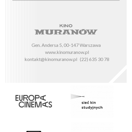
Gen. Andersa 5, 00-147 Warszawa
www.kinomuranow.pl
kontakt@kinomuranow.pl
(22) 635 30 78