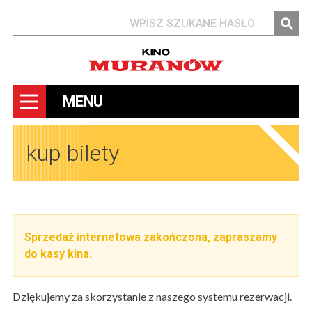
Szukaj
MENU
kup bilety
Sprzedaż internetowa zakończona, zapraszamy
do kasy kina.
Dziękujemy za skorzystanie z naszego systemu rezerwacji.