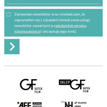
Zamawiam newsletter oraz oświadczam, że
zapoznałem się z zasadami świadczenia usługi
newsletter zawartymi w
regulaminie serwisu
kinomuranow.pl
i akceptuję jego treść.