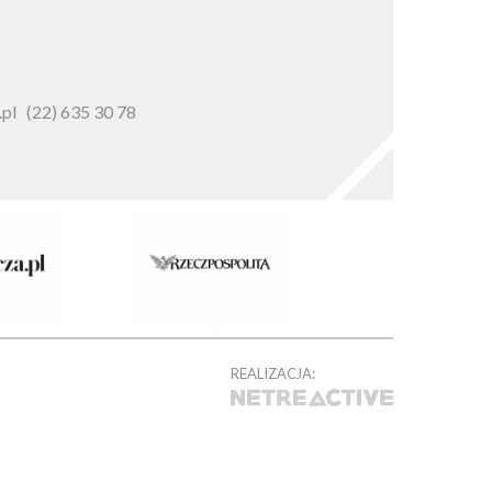
pl
(22) 635 30 78
REALIZACJA: