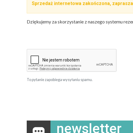
Sprzedaż internetowa zakończona, zaprasza
Dziękujemy za skorzystanie z naszego systemu reze
To pytanie zapobiega wysyłaniu spamu.
newsletter