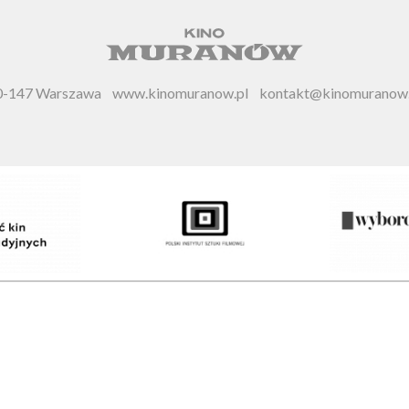
 00-147 Warszawa
www.kinomuranow.pl
kontakt@kinomuranow.