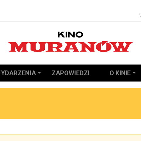
Szukaj
YDARZENIA
ZAPOWIEDZI
O KINIE