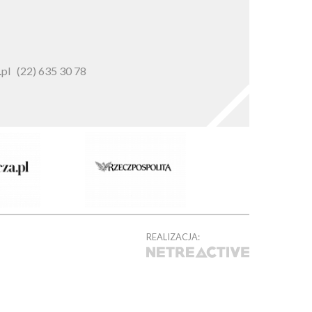
pl
(22) 635 30 78
REALIZACJA: