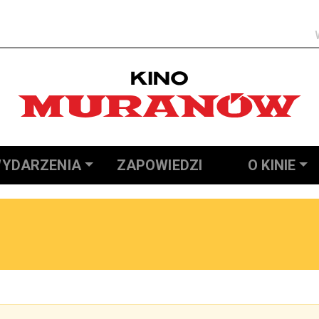
Szukaj
YDARZENIA
ZAPOWIEDZI
O KINIE