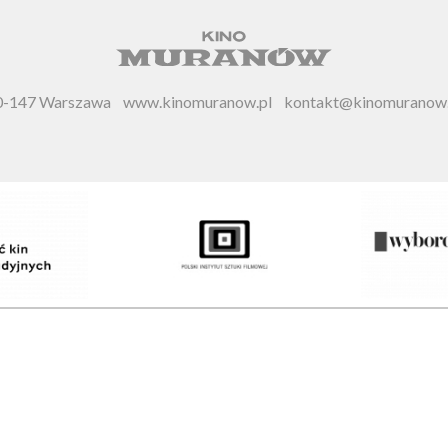
 00-147 Warszawa
www.kinomuranow.pl
kontakt@kinomuranow.