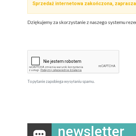
Sprzedaż internetowa zakończona, zaprasza
Dziękujemy za skorzystanie z naszego systemu reze
To pytanie zapobiega wysyłaniu spamu.
newsletter