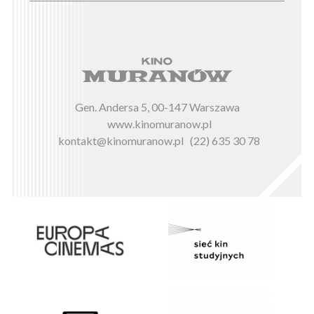
Gen. Andersa 5, 00-147 Warszawa
www.kinomuranow.pl
kontakt@kinomuranow.pl
(22) 635 30 78