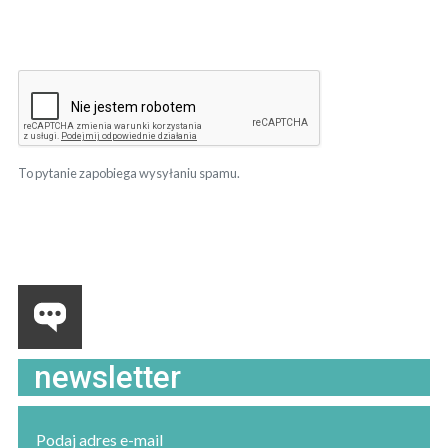
To pytanie zapobiega wysyłaniu spamu.
newsletter