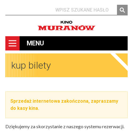
Szukaj
MENU
kup bilety
Sprzedaż internetowa zakończona, zapraszamy
do kasy kina.
Dziękujemy za skorzystanie z naszego systemu rezerwacji.