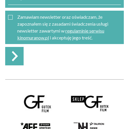
Zamawiam newsletter oraz oświadczam, że
zapoznałem się z zasadami świadczenia usługi
newsletter zawartymi w
regulaminie serwisu
kinomuranow.pl
i akceptuję jego treść.