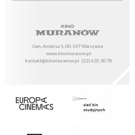
Gen. Andersa 5, 00-147 Warszawa
www.kinomuranow.pl
kontakt@kinomuranow.pl
(22) 635 30 78