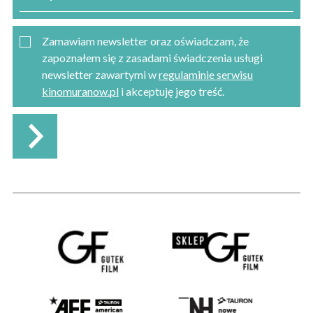
Zamawiam newsletter oraz oświadczam, że
zapoznałem się z zasadami świadczenia usługi
newsletter zawartymi w
regulaminie serwisu
kinomuranow.pl
i akceptuję jego treść.