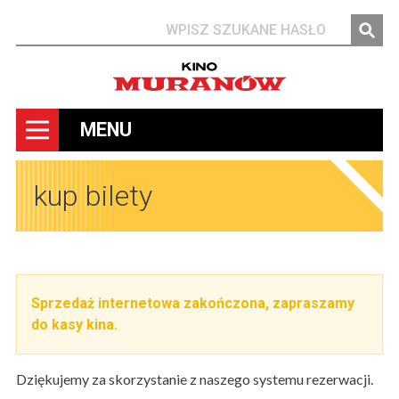
Szukaj
MENU
kup bilety
Sprzedaż internetowa zakończona, zapraszamy
do kasy kina.
Dziękujemy za skorzystanie z naszego systemu rezerwacji.