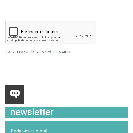
To pytanie zapobiega wysyłaniu spamu.
newsletter