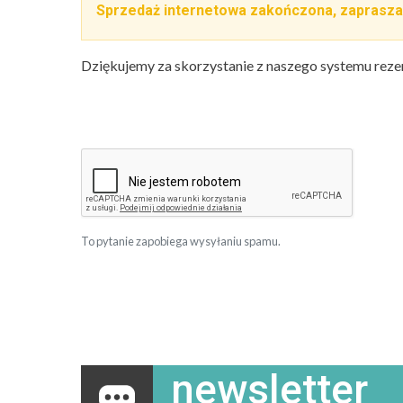
Sprzedaż internetowa zakończona, zaprasza
Dziękujemy za skorzystanie z naszego systemu reze
To pytanie zapobiega wysyłaniu spamu.
newsletter