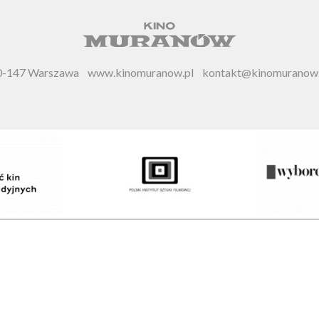
 00-147 Warszawa
www.kinomuranow.pl
kontakt@kinomuranow.