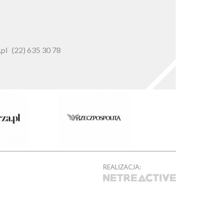
pl
(22) 635 30 78
REALIZACJA: