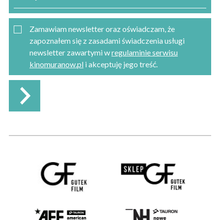
Zamawiam newsletter oraz oświadczam, że
zapoznałem się z zasadami świadczenia usługi
newsletter zawartymi w
regulaminie serwisu
kinomuranow.pl
i akceptuję jego treść.