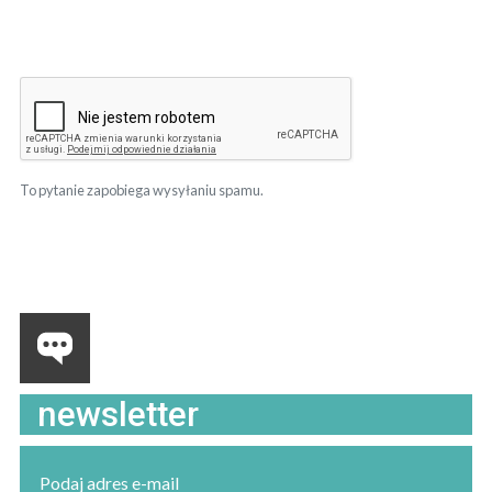
To pytanie zapobiega wysyłaniu spamu.
newsletter