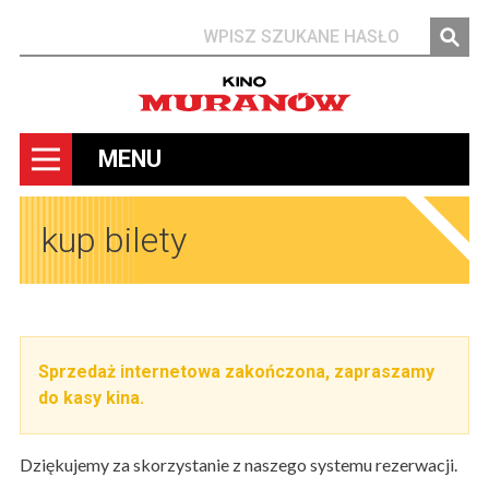
Szukaj
MENU
kup bilety
Sprzedaż internetowa zakończona, zapraszamy
do kasy kina.
Dziękujemy za skorzystanie z naszego systemu rezerwacji.