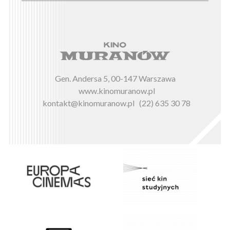
Gen. Andersa 5, 00-147 Warszawa
www.kinomuranow.pl
kontakt@kinomuranow.pl
(22) 635 30 78