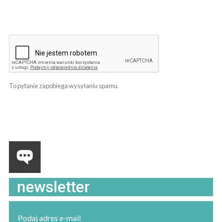
To pytanie zapobiega wysyłaniu spamu.
newsletter