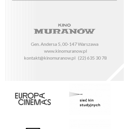
Gen. Andersa 5, 00-147 Warszawa
www.kinomuranow.pl
kontakt@kinomuranow.pl
(22) 635 30 78