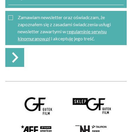
Zamawiam newsletter oraz oświadczam, że
zapoznałem się z zasadami świadczenia usługi
newsletter zawartymi w
regulaminie serwisu
kinomuranow.pl
i akceptuję jego treść.