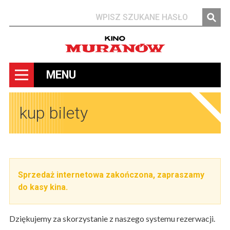
Szukaj
MENU
kup bilety
Sprzedaż internetowa zakończona, zapraszamy
do kasy kina.
Dziękujemy za skorzystanie z naszego systemu rezerwacji.