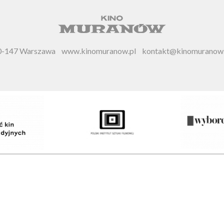
 00-147 Warszawa
www.kinomuranow.pl
kontakt@kinomuranow.