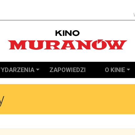
Szukaj
YDARZENIA
ZAPOWIEDZI
O KINIE
y