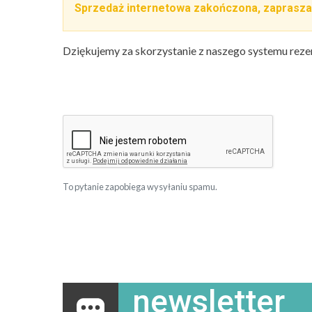
Sprzedaż internetowa zakończona, zaprasza
Dziękujemy za skorzystanie z naszego systemu reze
To pytanie zapobiega wysyłaniu spamu.
newsletter