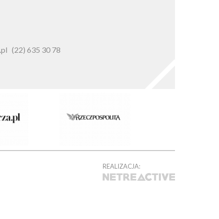
pl
(22) 635 30 78
REALIZACJA: