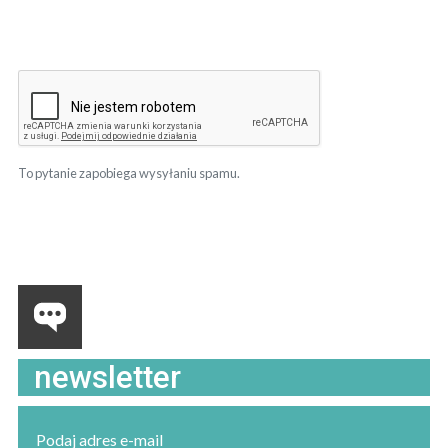
To pytanie zapobiega wysyłaniu spamu.
newsletter