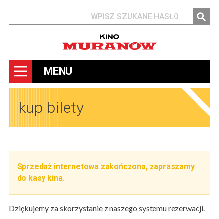
Szukaj
MENU
kup bilety
Sprzedaż internetowa zakończona, zapraszamy
do kasy kina.
Dziękujemy za skorzystanie z naszego systemu rezerwacji.