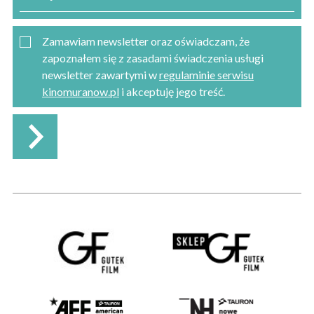
Zamawiam newsletter oraz oświadczam, że
zapoznałem się z zasadami świadczenia usługi
newsletter zawartymi w
regulaminie serwisu
kinomuranow.pl
i akceptuję jego treść.