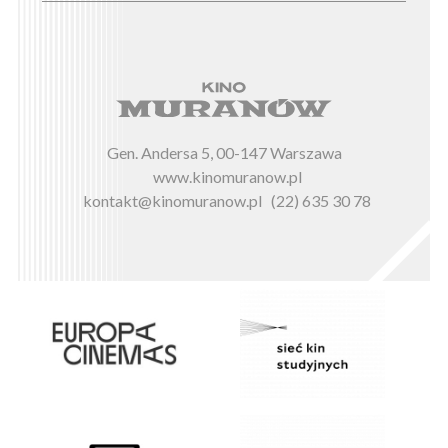
Gen. Andersa 5, 00-147 Warszawa
www.kinomuranow.pl
kontakt@kinomuranow.pl
(22) 635 30 78