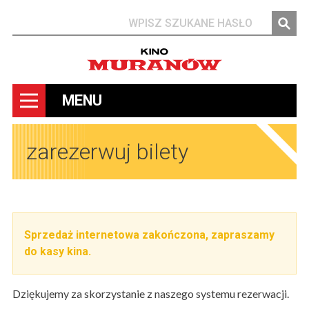
Szukaj
MENU
zarezerwuj bilety
Sprzedaż internetowa zakończona, zapraszamy
do kasy kina.
Dziękujemy za skorzystanie z naszego systemu rezerwacji.