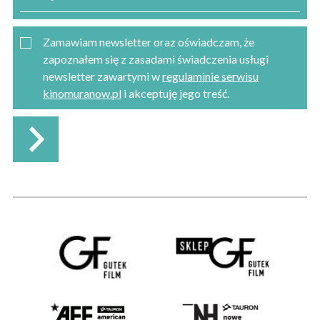
Zamawiam newsletter oraz oświadczam, że
zapoznałem się z zasadami świadczenia usługi
newsletter zawartymi w
regulaminie serwisu
kinomuranow.pl
i akceptuję jego treść.