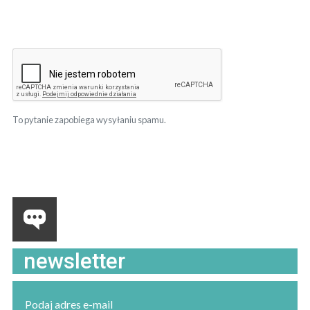
To pytanie zapobiega wysyłaniu spamu.
newsletter