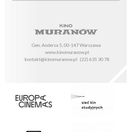
Gen. Andersa 5, 00-147 Warszawa
www.kinomuranow.pl
kontakt@kinomuranow.pl
(22) 635 30 78