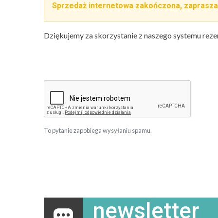
Sprzedaż internetowa zakończona, zaprasza
Dziękujemy za skorzystanie z naszego systemu reze
To pytanie zapobiega wysyłaniu spamu.
newsletter