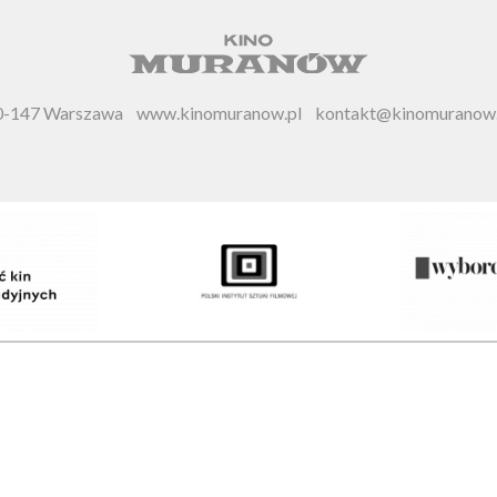
 00-147 Warszawa
www.kinomuranow.pl
kontakt@kinomuranow.