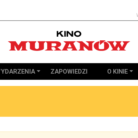
Szukaj
YDARZENIA
ZAPOWIEDZI
O KINIE