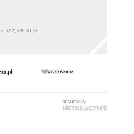
pl
(22) 635 30 78
REALIZACJA: