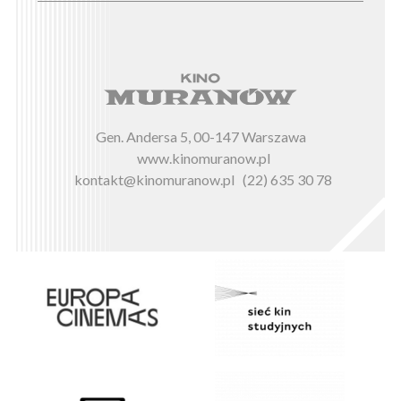
Gen. Andersa 5, 00-147 Warszawa
www.kinomuranow.pl
kontakt@kinomuranow.pl
(22) 635 30 78