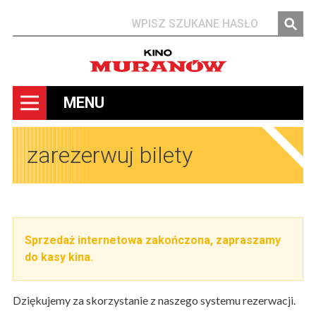
Szukaj
MENU
zarezerwuj bilety
Sprzedaż internetowa zakończona, zapraszamy
do kasy kina.
Dziękujemy za skorzystanie z naszego systemu rezerwacji.