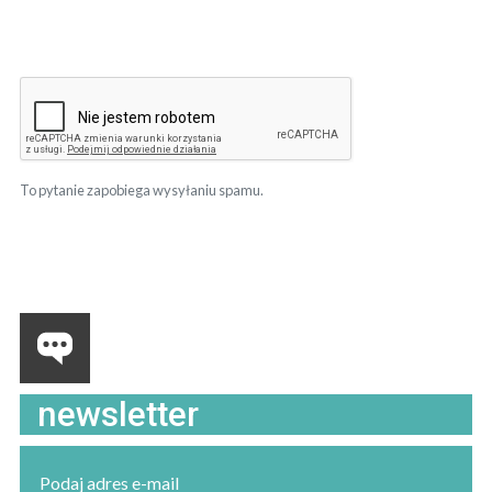
To pytanie zapobiega wysyłaniu spamu.
newsletter