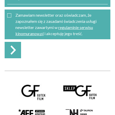
Zamawiam newsletter oraz oświadczam, że
zapoznałem się z zasadami świadczenia usługi
newsletter zawartymi w
regulaminie serwisu
kinomuranow.pl
i akceptuję jego treść.