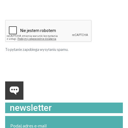
To pytanie zapobiega wysyłaniu spamu.
newsletter