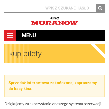
Szukaj
MENU
kup bilety
Sprzedaż internetowa zakończona, zapraszamy
do kasy kina.
Dziękujemy za skorzystanie z naszego systemu rezerwacji.