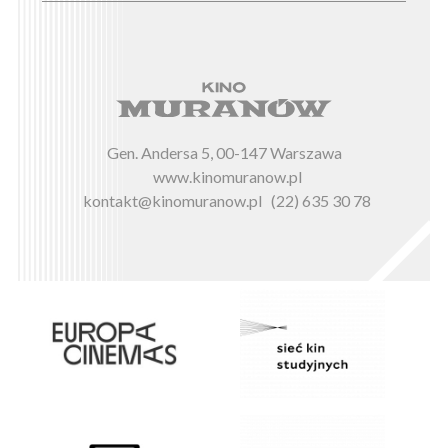
Gen. Andersa 5, 00-147 Warszawa
www.kinomuranow.pl
kontakt@kinomuranow.pl
(22) 635 30 78