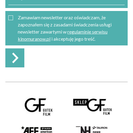
Zamawiam newsletter oraz oświadczam, że
zapoznałem się z zasadami świadczenia usługi
newsletter zawartymi w
regulaminie serwisu
kinomuranow.pl
i akceptuję jego treść.