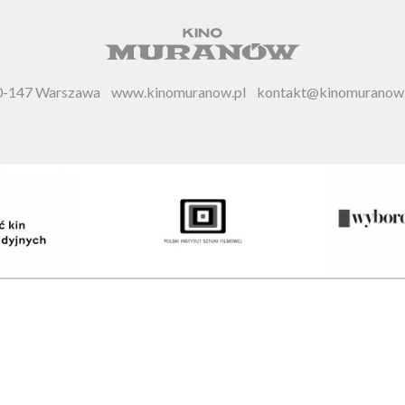
 00-147 Warszawa
www.kinomuranow.pl
kontakt@kinomuranow.