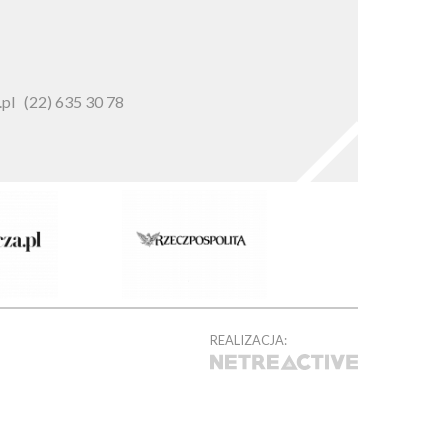
pl
(22) 635 30 78
REALIZACJA: