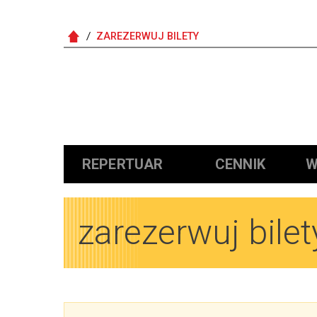
ZAREZERWUJ BILETY
Główna nawigacja
REPERTUAR
CENNIK
W
zarezerwuj bilet