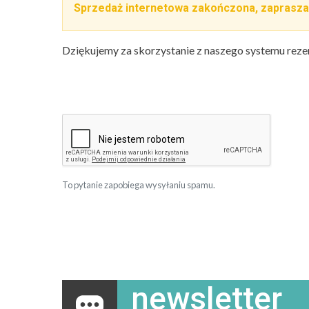
Sprzedaż internetowa zakończona, zaprasza
Dziękujemy za skorzystanie z naszego systemu reze
To pytanie zapobiega wysyłaniu spamu.
newsletter