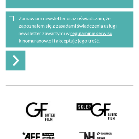
Zamawiam newsletter oraz oświadczam, że
zapoznałem się z zasadami świadczenia usługi
newsletter zawartymi w
regulaminie serwisu
kinomuranow.pl
i akceptuję jego treść.