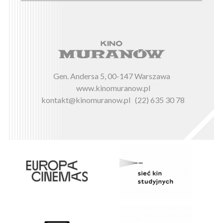
Gen. Andersa 5, 00-147 Warszawa
www.kinomuranow.pl
kontakt@kinomuranow.pl
(22) 635 30 78