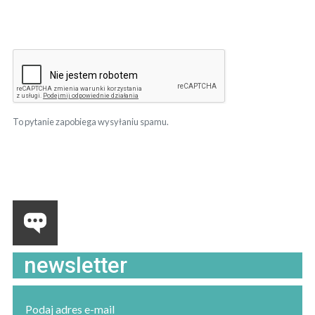
To pytanie zapobiega wysyłaniu spamu.
newsletter