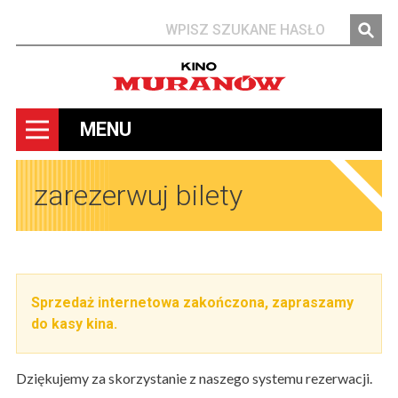
Szukaj
MENU
zarezerwuj bilety
Sprzedaż internetowa zakończona, zapraszamy
do kasy kina.
Dziękujemy za skorzystanie z naszego systemu rezerwacji.