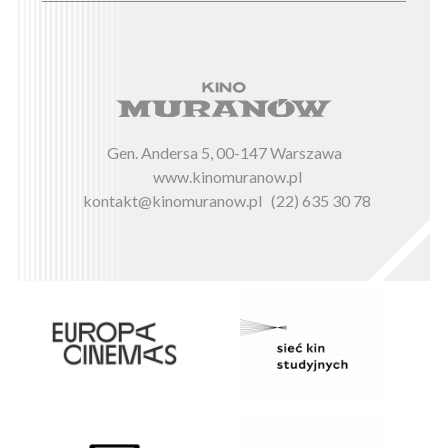
Gen. Andersa 5, 00-147 Warszawa
www.kinomuranow.pl
kontakt@kinomuranow.pl
(22) 635 30 78