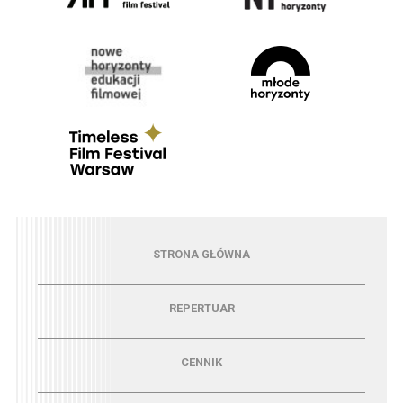
Menu - strona główna
STRONA GŁÓWNA
Menu - repertuar
REPERTUAR
Menu - cennik
CENNIK