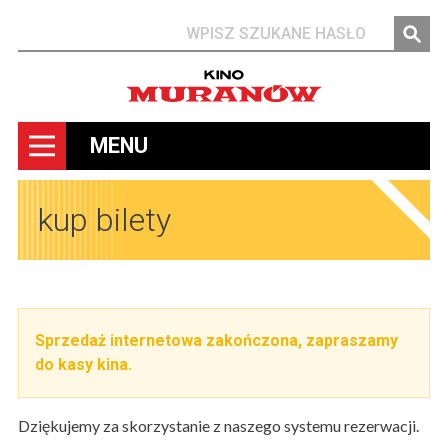
Szukaj
MENU
kup bilety
Sprzedaż internetowa zakończona, zapraszamy
do kasy kina.
Dziękujemy za skorzystanie z naszego systemu rezerwacji.