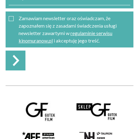
Zamawiam newsletter oraz oświadczam, że
zapoznałem się z zasadami świadczenia usługi
newsletter zawartymi w
regulaminie serwisu
kinomuranow.pl
i akceptuję jego treść.