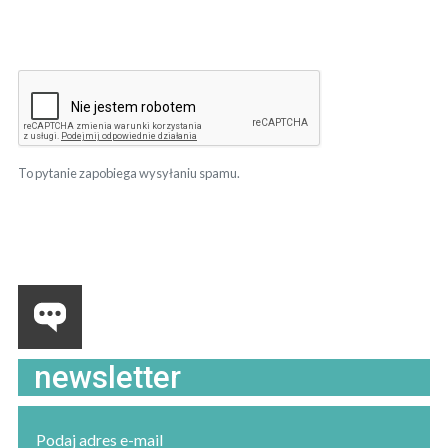
To pytanie zapobiega wysyłaniu spamu.
newsletter