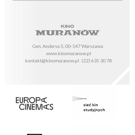
Gen. Andersa 5, 00-147 Warszawa
www.kinomuranow.pl
kontakt@kinomuranow.pl
(22) 635 30 78