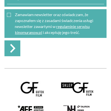
Zamawiam newsletter oraz oświadczam, że
zapoznałem się z zasadami świadczenia usługi
newsletter zawartymi w
regulaminie serwisu
kinomuranow.pl
i akceptuję jego treść.