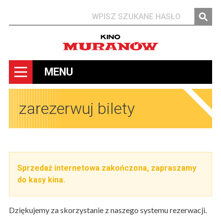
Szukaj
MENU
zarezerwuj bilety
Sprzedaż internetowa zakończona, zapraszamy
do kasy kina.
Dziękujemy za skorzystanie z naszego systemu rezerwacji.