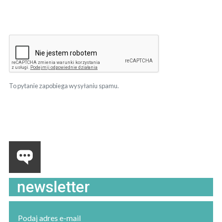
To pytanie zapobiega wysyłaniu spamu.
newsletter