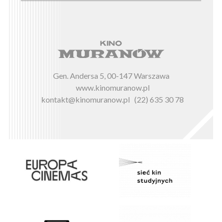
Gen. Andersa 5, 00-147 Warszawa
www.kinomuranow.pl
kontakt@kinomuranow.pl
(22) 635 30 78