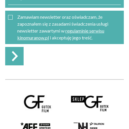
Zamawiam newsletter oraz oświadczam, że
zapoznałem się z zasadami świadczenia usługi
newsletter zawartymi w
regulaminie serwisu
kinomuranow.pl
i akceptuję jego treść.