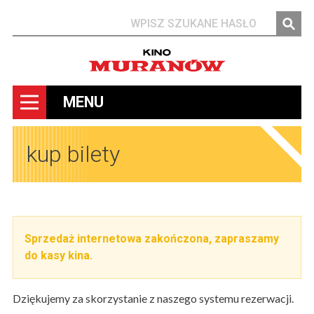
Szukaj
MENU
kup bilety
Sprzedaż internetowa zakończona, zapraszamy
do kasy kina.
Dziękujemy za skorzystanie z naszego systemu rezerwacji.