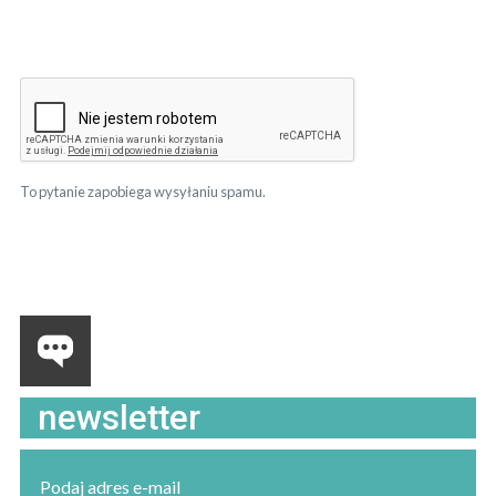
To pytanie zapobiega wysyłaniu spamu.
newsletter