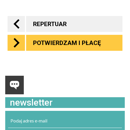
REPERTUAR
POTWIERDZAM I PŁACĘ
newsletter