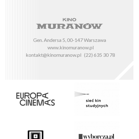
Gen. Andersa 5, 00-147 Warszawa
www.kinomuranow.pl
kontakt@kinomuranow.pl
(22) 635 30 78