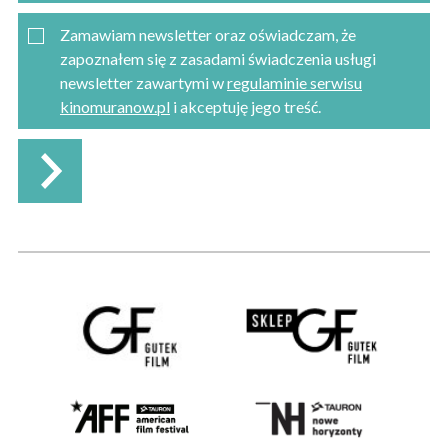
Zamawiam newsletter oraz oświadczam, że
zapoznałem się z zasadami świadczenia usługi
newsletter zawartymi w
regulaminie serwisu
kinomuranow.pl
i akceptuję jego treść.