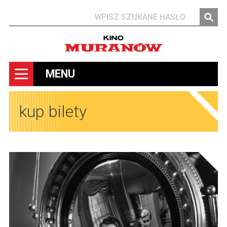
Szukaj
MENU
kup bilety