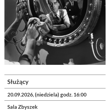
Służący
20.09.2026, (niedziela) godz. 16:00
Sala Zbyszek