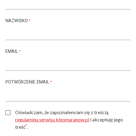
NAZWISKO
EMAIL
POTWÓRZENIE EMAIL
Oświadczam, że zapoznałem/am się z treścią
regulaminu serwisu kinomuranow.pl
i akceptuję jego
*
treść
.