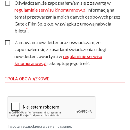
Oświadczam, że zapoznałem/am się z zawartą w
regulaminie serwisu kinomuranow.pl
informacją na
temat przetwarzania moich danych osobowych przez
Gutek Film Sp. z o.o. w związku z umową nabycia
*
biletu
.
Zamawiam newsletter oraz oświadczam, że
zapoznałem się z zasadami świadczenia usługi
newsletter zawartymi w
regulaminie serwisu
kinomuranow.pl
i akceptuję jego treść.
*
POLA OBOWIĄZKOWE
To pytanie zapobiega wysyłaniu spamu.