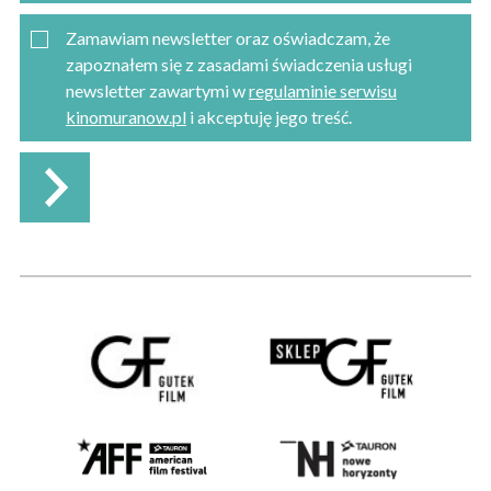
Zamawiam newsletter oraz oświadczam, że
zapoznałem się z zasadami świadczenia usługi
newsletter zawartymi w
regulaminie serwisu
kinomuranow.pl
i akceptuję jego treść.