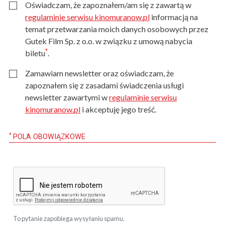
Oświadczam, że zapoznałem/am się z zawartą w
regulaminie serwisu kinomuranow.pl
informacją na
temat przetwarzania moich danych osobowych przez
Gutek Film Sp. z o.o. w związku z umową nabycia
*
biletu
.
Zamawiam newsletter oraz oświadczam, że
zapoznałem się z zasadami świadczenia usługi
newsletter zawartymi w
regulaminie serwisu
kinomuranow.pl
i akceptuję jego treść.
*
POLA OBOWIĄZKOWE
To pytanie zapobiega wysyłaniu spamu.