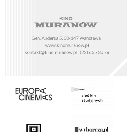
Gen. Andersa 5, 00-147 Warszawa
www.kinomuranow.pl
kontakt@kinomuranow.pl
(22) 635 30 78