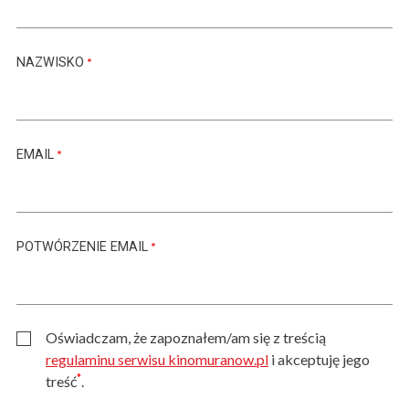
NAZWISKO
EMAIL
POTWÓRZENIE EMAIL
Oświadczam, że zapoznałem/am się z treścią
regulaminu serwisu kinomuranow.pl
i akceptuję jego
*
treść
.