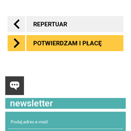
REPERTUAR
POTWIERDZAM I PŁACĘ
newsletter