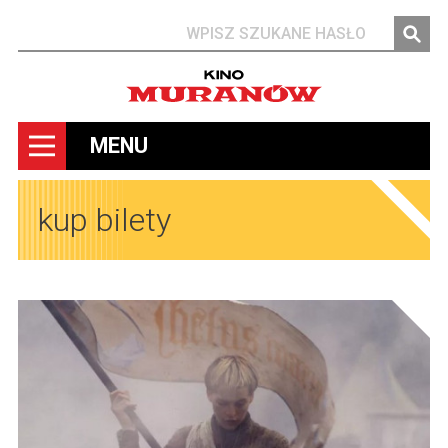
Szukaj
MENU
kup bilety