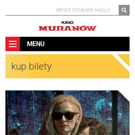
Szukaj
MENU
kup bilety