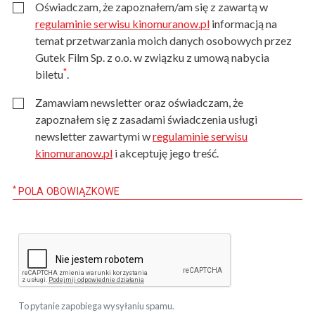
Oświadczam, że zapoznałem/am się z zawartą w
regulaminie serwisu kinomuranow.pl
informacją na
temat przetwarzania moich danych osobowych przez
Gutek Film Sp. z o.o. w związku z umową nabycia
*
biletu
.
Zamawiam newsletter oraz oświadczam, że
zapoznałem się z zasadami świadczenia usługi
newsletter zawartymi w
regulaminie serwisu
kinomuranow.pl
i akceptuję jego treść.
*
POLA OBOWIĄZKOWE
To pytanie zapobiega wysyłaniu spamu.