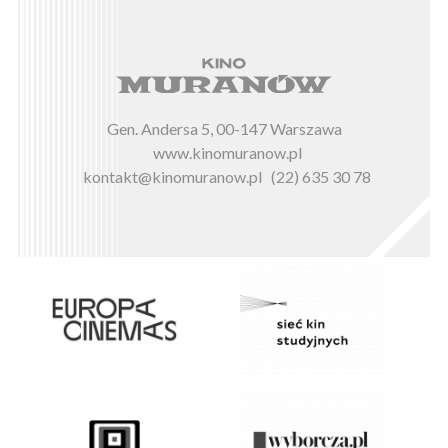
Gen. Andersa 5, 00-147 Warszawa
www.kinomuranow.pl
kontakt@kinomuranow.pl
(22) 635 30 78