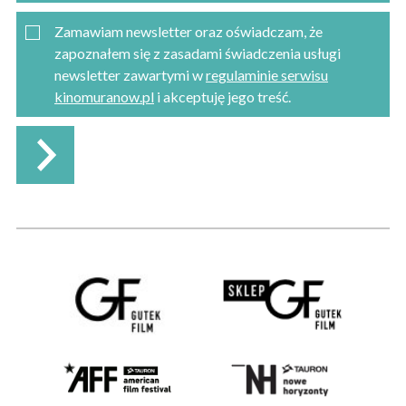
Zamawiam newsletter oraz oświadczam, że
zapoznałem się z zasadami świadczenia usługi
newsletter zawartymi w
regulaminie serwisu
kinomuranow.pl
i akceptuję jego treść.