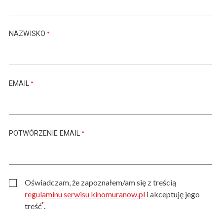
NAZWISKO
EMAIL
POTWÓRZENIE EMAIL
Oświadczam, że zapoznałem/am się z treścią
regulaminu serwisu kinomuranow.pl
i akceptuję jego
*
treść
.