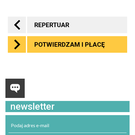
REPERTUAR
POTWIERDZAM I PŁACĘ
newsletter