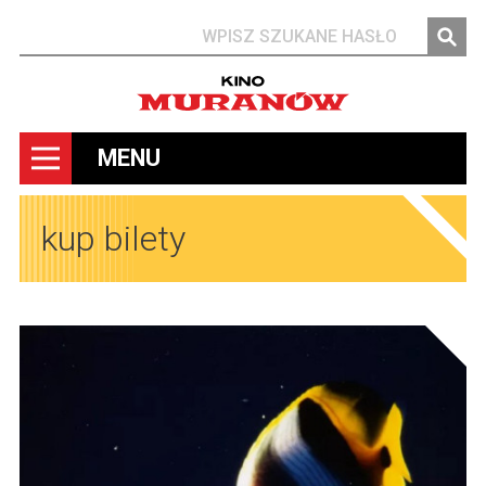
Szukaj
MENU
kup bilety