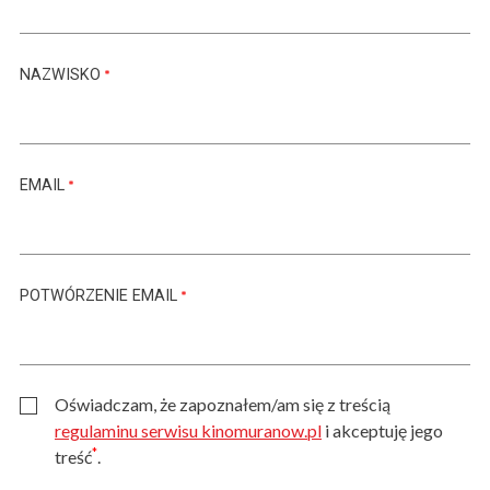
NAZWISKO
EMAIL
POTWÓRZENIE EMAIL
Oświadczam, że zapoznałem/am się z treścią
regulaminu serwisu kinomuranow.pl
i akceptuję jego
*
treść
.