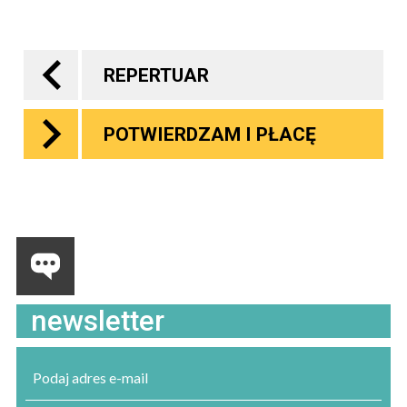
REPERTUAR
POTWIERDZAM I PŁACĘ
newsletter