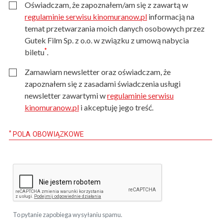
Oświadczam, że zapoznałem/am się z zawartą w
regulaminie serwisu kinomuranow.pl
informacją na
temat przetwarzania moich danych osobowych przez
Gutek Film Sp. z o.o. w związku z umową nabycia
*
biletu
.
Zamawiam newsletter oraz oświadczam, że
zapoznałem się z zasadami świadczenia usługi
newsletter zawartymi w
regulaminie serwisu
kinomuranow.pl
i akceptuję jego treść.
*
POLA OBOWIĄZKOWE
To pytanie zapobiega wysyłaniu spamu.