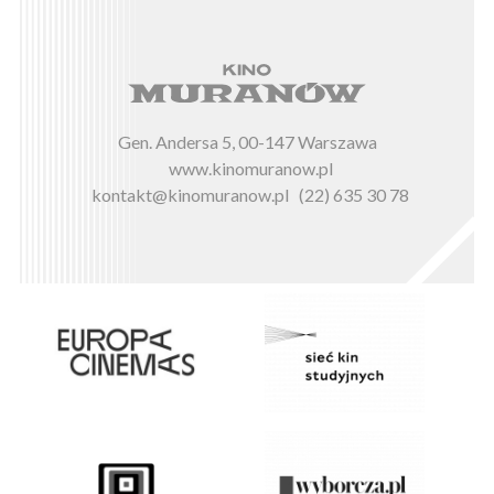
Gen. Andersa 5, 00-147 Warszawa
www.kinomuranow.pl
kontakt@kinomuranow.pl
(22) 635 30 78