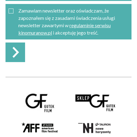
Zamawiam newsletter oraz oświadczam, że
zapoznałem się z zasadami świadczenia usługi
newsletter zawartymi w
regulaminie serwisu
kinomuranow.pl
i akceptuję jego treść.