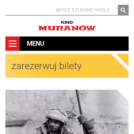
Szukaj
MENU
zarezerwuj bilety