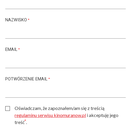
NAZWISKO
EMAIL
POTWÓRZENIE EMAIL
Oświadczam, że zapoznałem/am się z treścią
regulaminu serwisu kinomuranow.pl
i akceptuję jego
*
treść
.