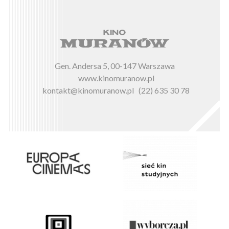
Gen. Andersa 5, 00-147 Warszawa
www.kinomuranow.pl
kontakt@kinomuranow.pl
(22) 635 30 78