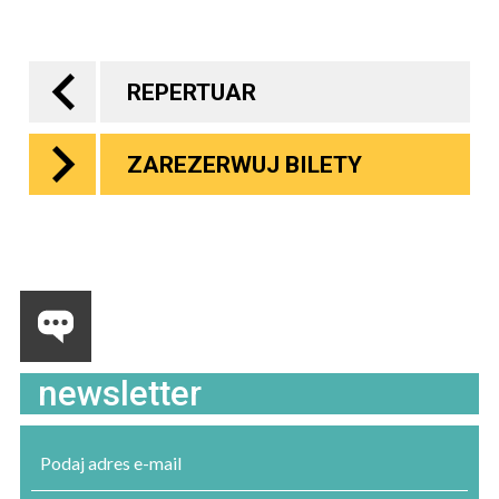
REPERTUAR
ZAREZERWUJ BILETY
newsletter