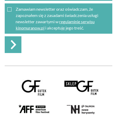
Zamawiam newsletter oraz oświadczam, że
zapoznałem się z zasadami świadczenia usługi
newsletter zawartymi w
regulaminie serwisu
kinomuranow.pl
i akceptuję jego treść.