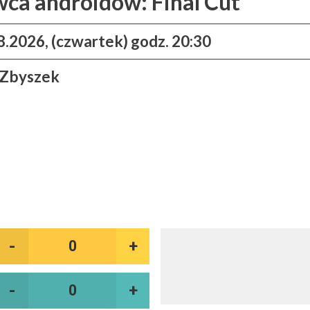
ca androidów: Final Cut
8.2026, (czwartek) godz. 20:30
 Zbyszek