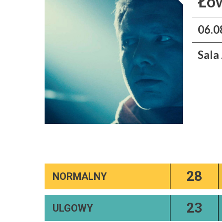
Łow
06.0
Sala
28
NORMALNY
23
ULGOWY