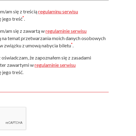
m/am się z treścią
regulaminu serwisu
*
 jego treść
.
m/am się z zawartą w
regulaminie serwisu
ą na temat przetwarzania moich danych osobowych
*
. w związku z umową nabycia biletu
.
 oświadczam, że zapoznałem się z zasadami
tter zawartymi w
regulaminie serwisu
 jego treść.