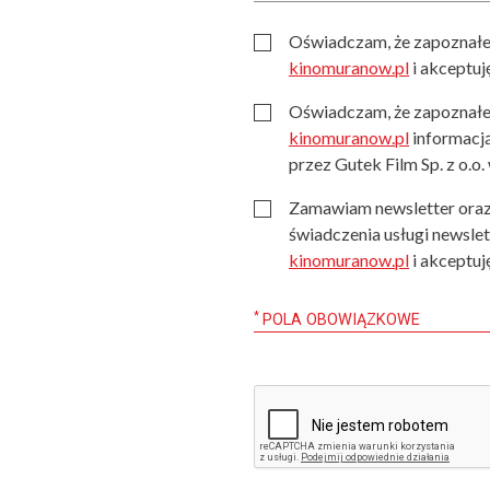
Oświadczam, że zapoznałe
kinomuranow.pl
i akceptuję
Oświadczam, że zapoznałe
kinomuranow.pl
informacj
przez Gutek Film Sp. z o.o
Zamawiam newsletter oraz
świadczenia usługi newsle
kinomuranow.pl
i akceptuję
*
POLA OBOWIĄZKOWE