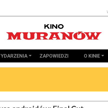
Szukaj
YDARZENIA
ZAPOWIEDZI
O KINIE