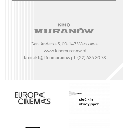
Gen. Andersa 5, 00-147 Warszawa
www.kinomuranow.pl
kontakt@kinomuranow.pl
(22) 635 30 78