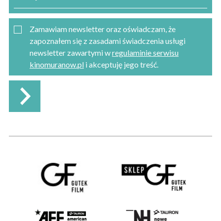
Zamawiam newsletter oraz oświadczam, że
zapoznałem się z zasadami świadczenia usługi
newsletter zawartymi w
regulaminie serwisu
kinomuranow.pl
i akceptuję jego treść.