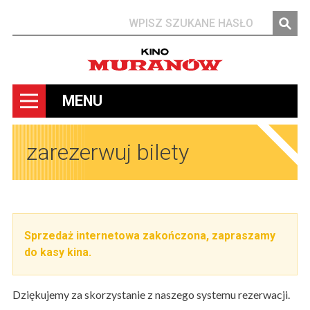
Szukaj
MENU
zarezerwuj bilety
Sprzedaż internetowa zakończona, zapraszamy
do kasy kina.
Dziękujemy za skorzystanie z naszego systemu rezerwacji.