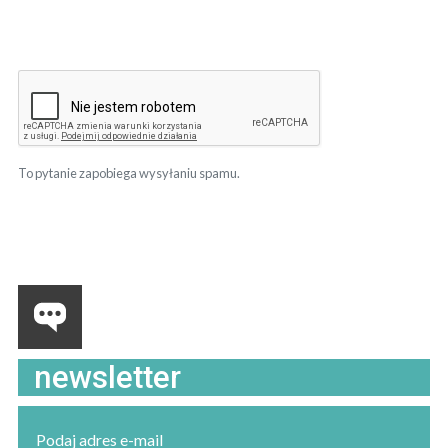
To pytanie zapobiega wysyłaniu spamu.
newsletter