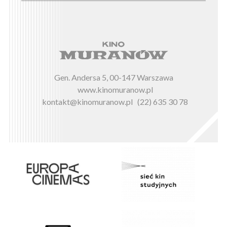
Gen. Andersa 5, 00-147 Warszawa
www.kinomuranow.pl
kontakt@kinomuranow.pl
(22) 635 30 78