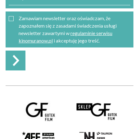
Zamawiam newsletter oraz oświadczam, że
zapoznałem się z zasadami świadczenia usługi
newsletter zawartymi w
regulaminie serwisu
kinomuranow.pl
i akceptuję jego treść.