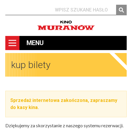
Szukaj
MENU
kup bilety
Sprzedaż internetowa zakończona, zapraszamy
do kasy kina.
Dziękujemy za skorzystanie z naszego systemu rezerwacji.