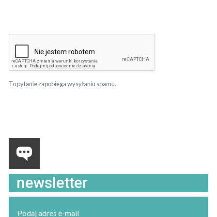
To pytanie zapobiega wysyłaniu spamu.
newsletter