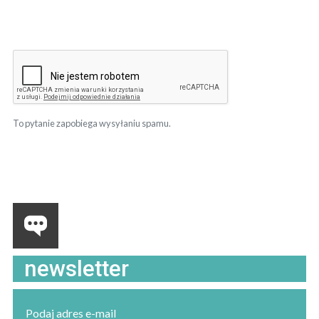
To pytanie zapobiega wysyłaniu spamu.
newsletter