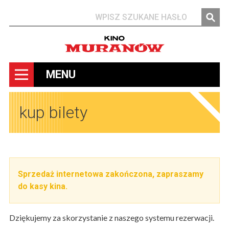
Szukaj
MENU
kup bilety
Sprzedaż internetowa zakończona, zapraszamy
do kasy kina.
Dziękujemy za skorzystanie z naszego systemu rezerwacji.