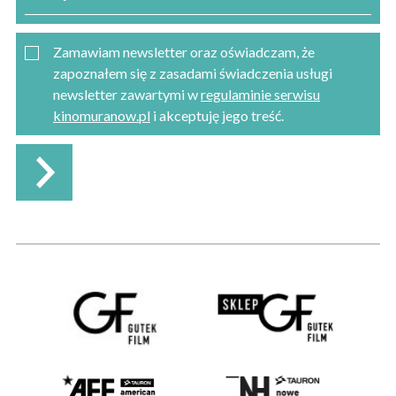
Zamawiam newsletter oraz oświadczam, że
zapoznałem się z zasadami świadczenia usługi
newsletter zawartymi w
regulaminie serwisu
kinomuranow.pl
i akceptuję jego treść.