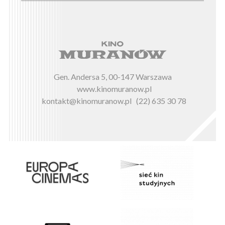
Gen. Andersa 5, 00-147 Warszawa
www.kinomuranow.pl
kontakt@kinomuranow.pl
(22) 635 30 78