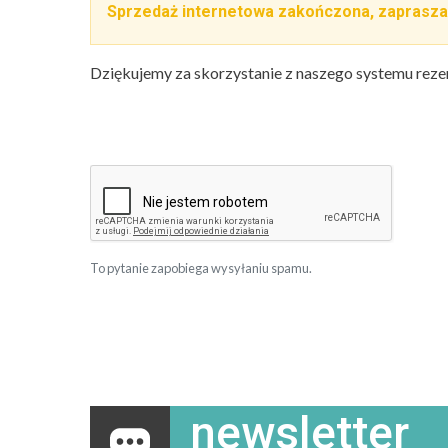
Sprzedaż internetowa zakończona, zaprasza
Dziękujemy za skorzystanie z naszego systemu reze
To pytanie zapobiega wysyłaniu spamu.
newsletter