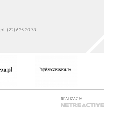
pl
(22) 635 30 78
REALIZACJA: