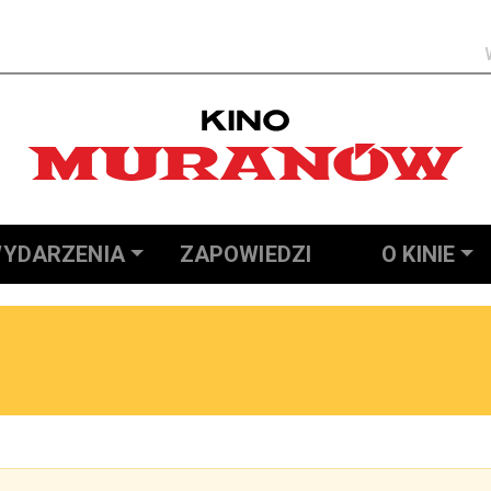
Szukaj
YDARZENIA
ZAPOWIEDZI
O KINIE