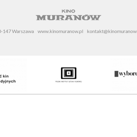
 00-147 Warszawa
www.kinomuranow.pl
kontakt@kinomuranow.