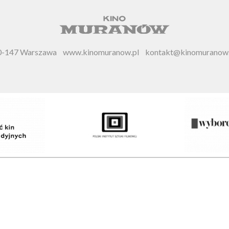
 00-147 Warszawa
www.kinomuranow.pl
kontakt@kinomuranow.