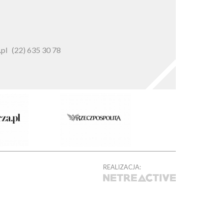
pl
(22) 635 30 78
REALIZACJA: