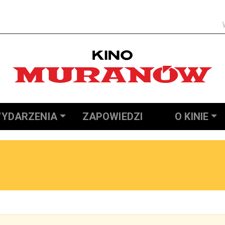
Szukaj
YDARZENIA
ZAPOWIEDZI
O KINIE