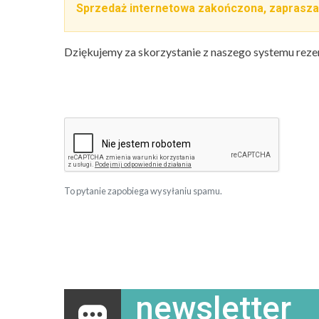
Sprzedaż internetowa zakończona, zaprasza
Dziękujemy za skorzystanie z naszego systemu reze
To pytanie zapobiega wysyłaniu spamu.
newsletter