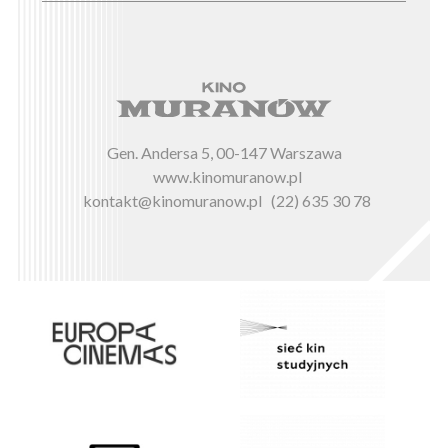
Gen. Andersa 5, 00-147 Warszawa
www.kinomuranow.pl
kontakt@kinomuranow.pl
(22) 635 30 78