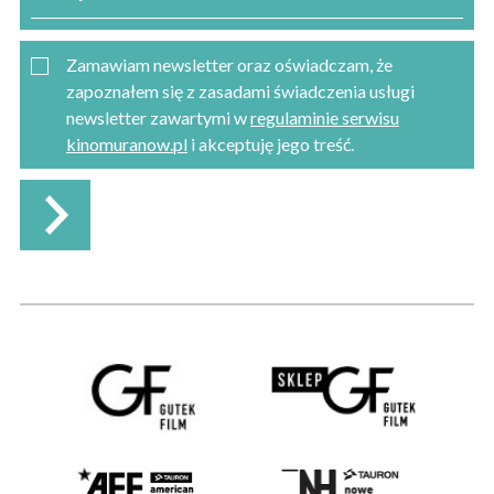
Zamawiam newsletter oraz oświadczam, że
zapoznałem się z zasadami świadczenia usługi
newsletter zawartymi w
regulaminie serwisu
kinomuranow.pl
i akceptuję jego treść.