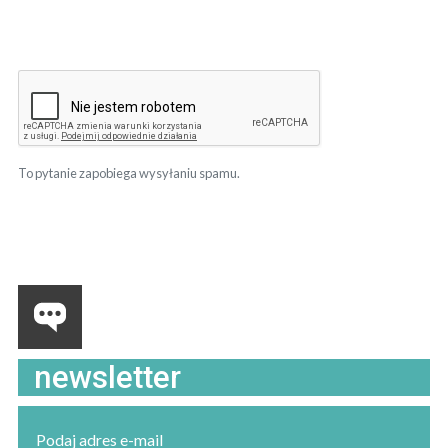
To pytanie zapobiega wysyłaniu spamu.
newsletter