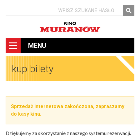
Szukaj
MENU
kup bilety
Sprzedaż internetowa zakończona, zapraszamy
do kasy kina.
Dziękujemy za skorzystanie z naszego systemu rezerwacji.