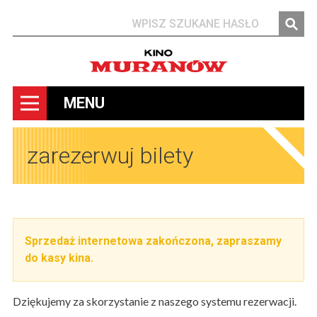
Szukaj
MENU
zarezerwuj bilety
Sprzedaż internetowa zakończona, zapraszamy
do kasy kina.
Dziękujemy za skorzystanie z naszego systemu rezerwacji.