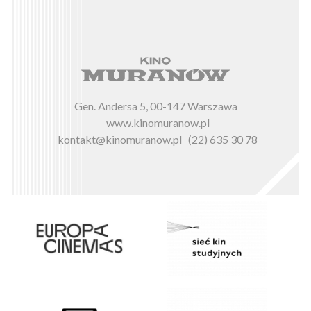
Gen. Andersa 5, 00-147 Warszawa
www.kinomuranow.pl
kontakt@kinomuranow.pl
(22) 635 30 78