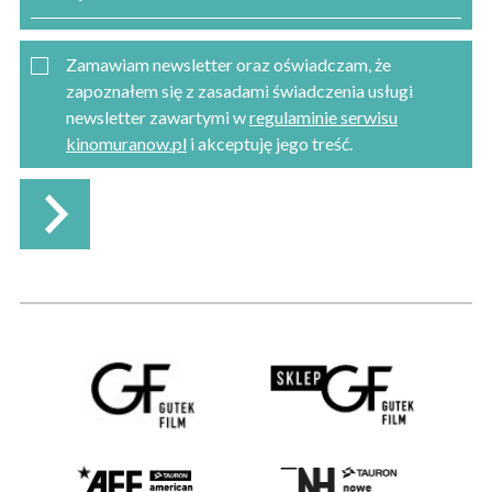
Zamawiam newsletter oraz oświadczam, że
zapoznałem się z zasadami świadczenia usługi
newsletter zawartymi w
regulaminie serwisu
kinomuranow.pl
i akceptuję jego treść.