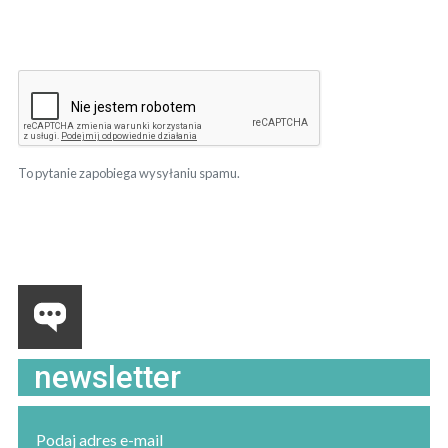
To pytanie zapobiega wysyłaniu spamu.
newsletter