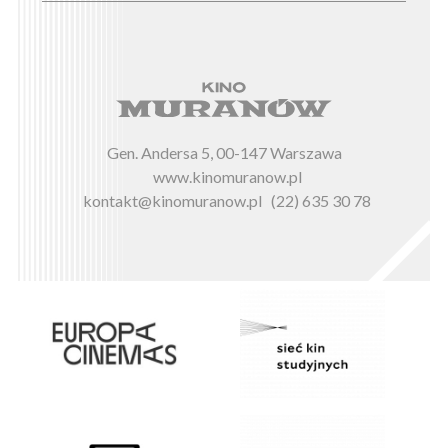
Gen. Andersa 5, 00-147 Warszawa
www.kinomuranow.pl
kontakt@kinomuranow.pl
(22) 635 30 78