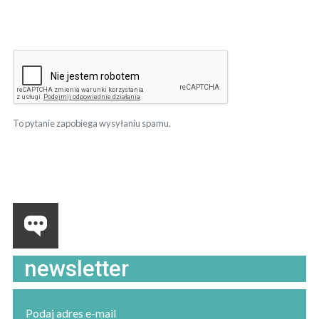
To pytanie zapobiega wysyłaniu spamu.
newsletter