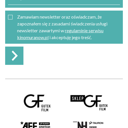
Zamawiam newsletter oraz oświadczam, że
zapoznałem się z zasadami świadczenia usługi
newsletter zawartymi w
regulaminie serwisu
kinomuranow.pl
i akceptuję jego treść.