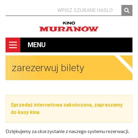
Szukaj
MENU
zarezerwuj bilety
Sprzedaż internetowa zakończona, zapraszamy
do kasy kina.
Dziękujemy za skorzystanie z naszego systemu rezerwacji.