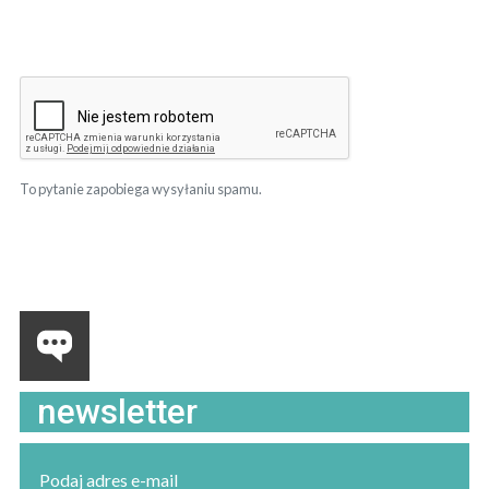
To pytanie zapobiega wysyłaniu spamu.
newsletter