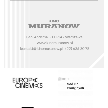
Gen. Andersa 5, 00-147 Warszawa
www.kinomuranow.pl
kontakt@kinomuranow.pl
(22) 635 30 78