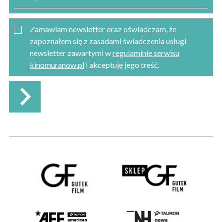
Zamawiam newsletter oraz oświadczam, że
zapoznałem się z zasadami świadczenia usługi
newsletter zawartymi w
regulaminie serwisu
kinomuranow.pl
i akceptuję jego treść.