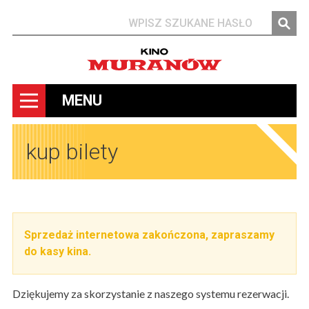
Szukaj
MENU
kup bilety
Sprzedaż internetowa zakończona, zapraszamy
do kasy kina.
Dziękujemy za skorzystanie z naszego systemu rezerwacji.