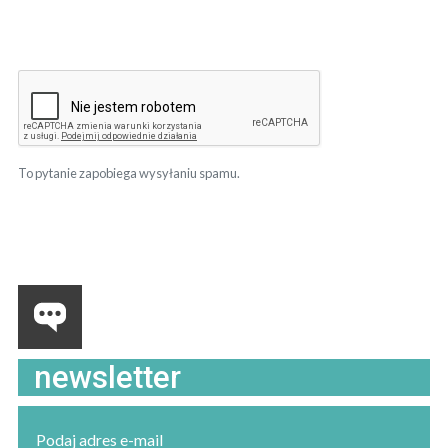
To pytanie zapobiega wysyłaniu spamu.
newsletter