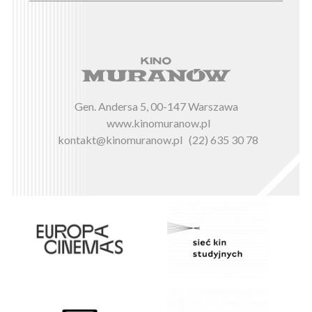
Gen. Andersa 5, 00-147 Warszawa
www.kinomuranow.pl
kontakt@kinomuranow.pl
(22) 635 30 78