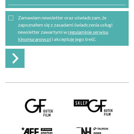
Zamawiam newsletter oraz oświadczam, że
zapoznałem się z zasadami świadczenia usługi
newsletter zawartymi w
regulaminie serwisu
kinomuranow.pl
i akceptuję jego treść.