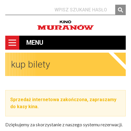
Szukaj
MENU
kup bilety
Sprzedaż internetowa zakończona, zapraszamy
do kasy kina.
Dziękujemy za skorzystanie z naszego systemu rezerwacji.