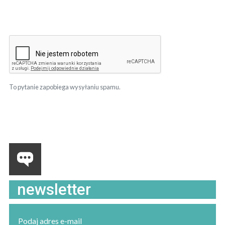
To pytanie zapobiega wysyłaniu spamu.
newsletter