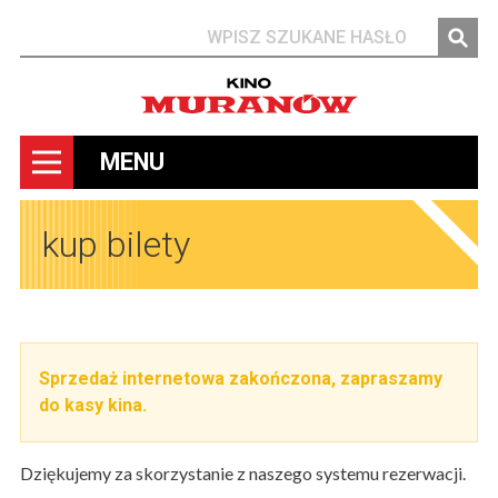
Szukaj
MENU
kup bilety
Sprzedaż internetowa zakończona, zapraszamy
do kasy kina.
Dziękujemy za skorzystanie z naszego systemu rezerwacji.