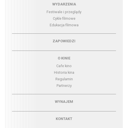
Menu - wydarzenia
WYDARZENIA
Festiwale i przeglądy
Cykle filmowe
Edukacja filmowa
Menu - zapowiedzi
ZAPOWIEDZI
Menu - o kinie
O KINIE
Cafe kino
Historia kina
Regulamin
Partnerzy
Menu - wynajem
WYNAJEM
Menu - kontakt
KONTAKT