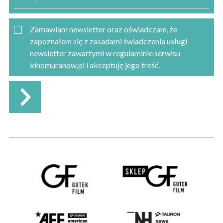
Zamawiam newsletter oraz oświadczam, że
zapoznałem się z zasadami świadczenia usługi
newsletter zawartymi w
regulaminie serwisu
kinomuranow.pl
i akceptuję jego treść.