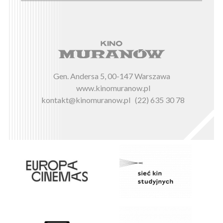
Gen. Andersa 5, 00-147 Warszawa
www.kinomuranow.pl
kontakt@kinomuranow.pl
(22) 635 30 78