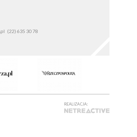
pl
(22) 635 30 78
REALIZACJA: