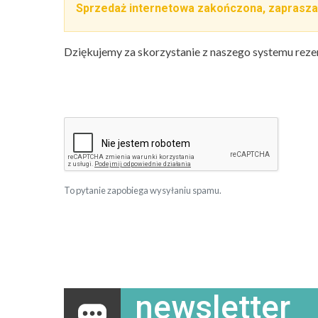
Sprzedaż internetowa zakończona, zaprasza
Dziękujemy za skorzystanie z naszego systemu reze
To pytanie zapobiega wysyłaniu spamu.
newsletter