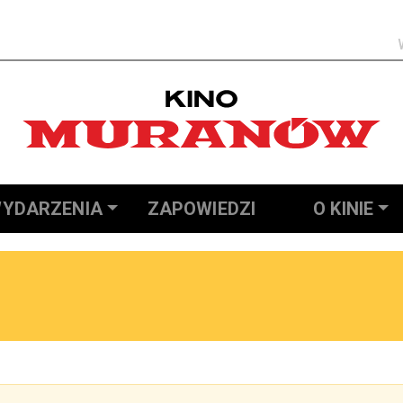
Szukaj
YDARZENIA
ZAPOWIEDZI
O KINIE