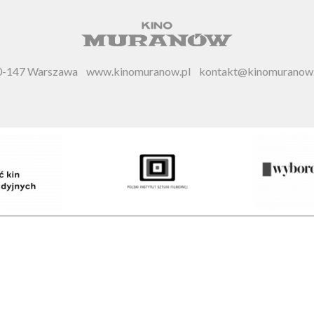
 00-147 Warszawa
www.kinomuranow.pl
kontakt@kinomuranow.