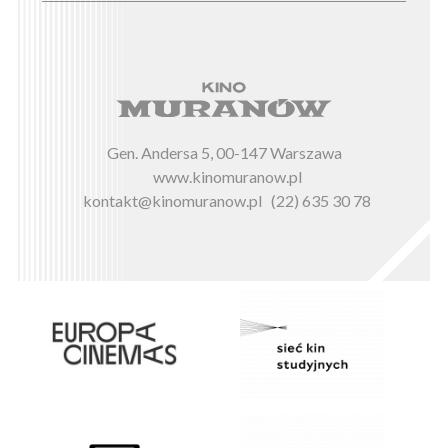
Gen. Andersa 5, 00-147 Warszawa
www.kinomuranow.pl
kontakt@kinomuranow.pl
(22) 635 30 78