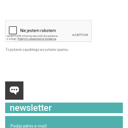
To pytanie zapobiega wysyłaniu spamu.
newsletter