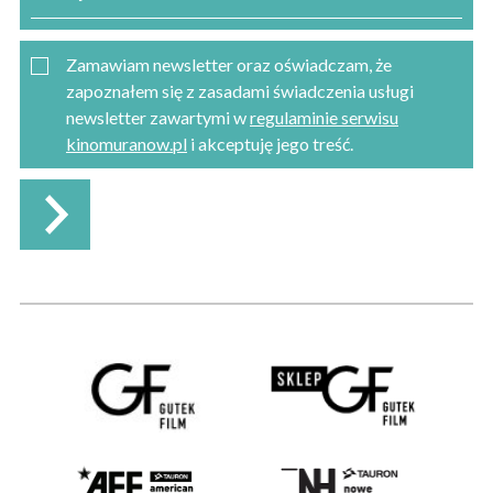
Zamawiam newsletter oraz oświadczam, że
zapoznałem się z zasadami świadczenia usługi
newsletter zawartymi w
regulaminie serwisu
kinomuranow.pl
i akceptuję jego treść.