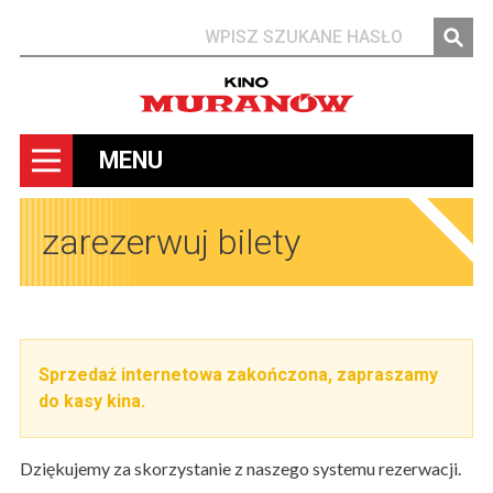
Szukaj
MENU
zarezerwuj bilety
Sprzedaż internetowa zakończona, zapraszamy
do kasy kina.
Dziękujemy za skorzystanie z naszego systemu rezerwacji.