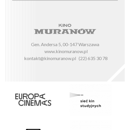
Gen. Andersa 5, 00-147 Warszawa
www.kinomuranow.pl
kontakt@kinomuranow.pl
(22) 635 30 78