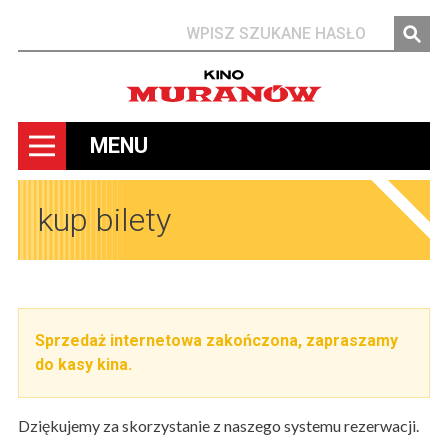
Szukaj
MENU
kup bilety
Sprzedaż internetowa zakończona, zapraszamy
do kasy kina.
Dziękujemy za skorzystanie z naszego systemu rezerwacji.