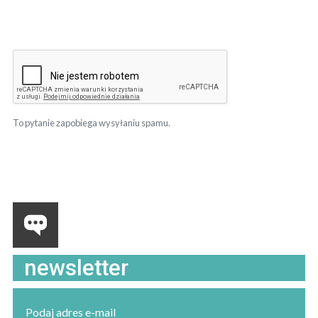
To pytanie zapobiega wysyłaniu spamu.
newsletter