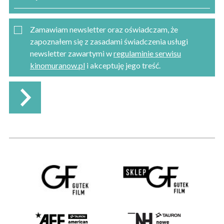
Zamawiam newsletter oraz oświadczam, że
zapoznałem się z zasadami świadczenia usługi
newsletter zawartymi w
regulaminie serwisu
kinomuranow.pl
i akceptuję jego treść.